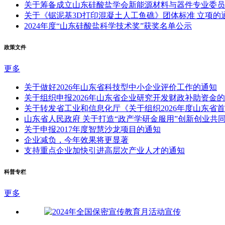
关于筹备成立山东硅酸盐学会新能源材料与器件专业委员
关于《锯泥基3D打印混凝土人工鱼礁》团体标准 立项的
2024年度“山东硅酸盐科学技术奖”获奖名单公示
政策文件
更多
关于做好2026年山东省科技型中小企业评价工作的通知
关于组织申报2026年山东省企业研究开发财政补助资金
关于转发省工业和信息化厅《关于组织2026年度山东省
山东省人民政府 关于打造“政产学研金服用”创新创业共
关于申报2017年度智慧沙龙项目的通知
企业减负，今年效果将更显著
支持重点企业加快引进高层次产业人才的通知
科普专栏
更多