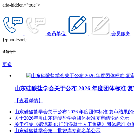
aria-hidden="true">
会员单位
会员服务
{/pboot:sort}
通知公告
更多
山东硅酸盐学会关于公布 2026 年度团体标准 
【查看详情】
山东硅酸盐学会关于公布 2026 年度团体标准 复审结果
关于2026年度山东硅酸盐学会团体标准复审结论的公示
关于征集《锯泥基3D打印混凝土人工鱼礁》团体标准 参
山东硅酸盐学会第二批智库专家名单公示