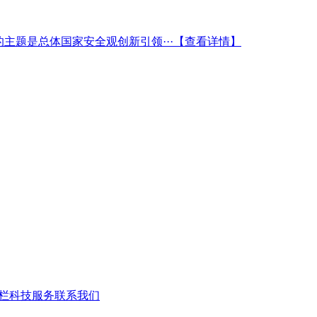
的主题是总体国家安全观创新引领···
【查看详情】
栏
科技服务
联系我们