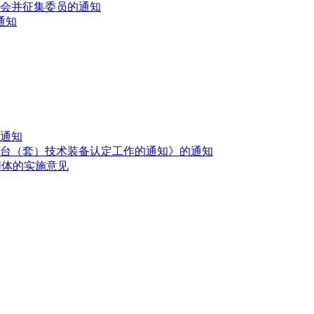
会并征集委员的通知
通知
的通知
首台（套）技术装备认定工作的通知》的通知
同体的实施意见